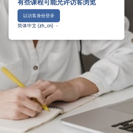
有些课程可能允许访客浏览
以访客身份登录
简体中文 ‎(zh_cn)‎