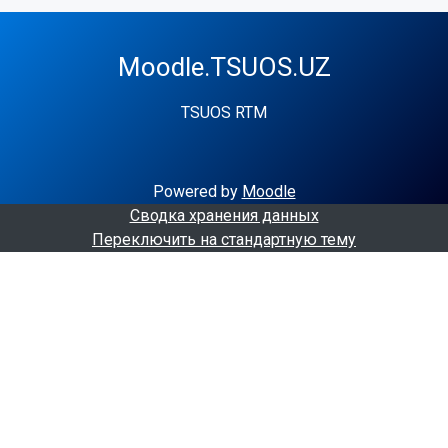
Moodle.TSUOS.UZ
TSUOS RTM
Powered by
Moodle
Сводка хранения данных
Переключить на стандартную тему