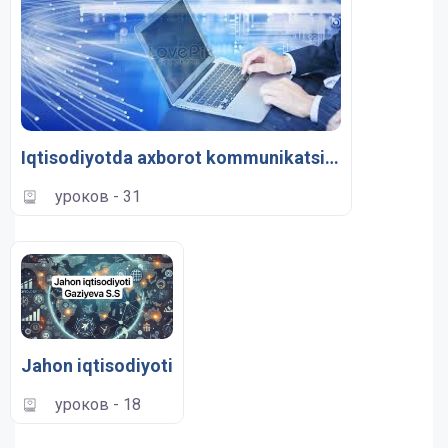
Iqtisodiyotda axborot kommunikatsion texnologiyalar va tizimlar
уроков - 31
Jahon iqtisodiyoti
уроков - 18