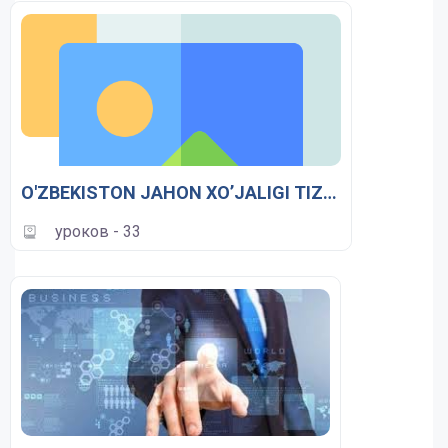
O'ZBEKISTON JAHON XO’JALIGI TIZIMIDAa
уроков - 33